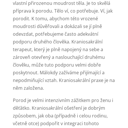
vlastní přirozenou moudrost těla. Je to skvělá
příprava k porodu. Tělo ví, co potřebuje. Ví, jak
porodit. K tomu, abychom této vrozené
moudrosti důvěřovali a dokázali se jí plně
odevzdat, potřebujeme často adekvátní
podporu druhého člověka. Kraniosakrální
terapeut, který je plně napojený na sebe a
zároveň otevřený a naslouchající druhému
člověku, může tuto podporu velmi dobře
poskytnout. Málokdy zažíváme přijímající a
nepodmiňující vztah. Kraniosakrální praxe je na
něm založena.
Porod je velmi intenzivním zážitkem pro ženu i
děťátko. Kraniosakrální ošetření je dobrým
způsobem, jak oba (případně i celou rodinu,
včetně otce) podpořit v integraci tohoto