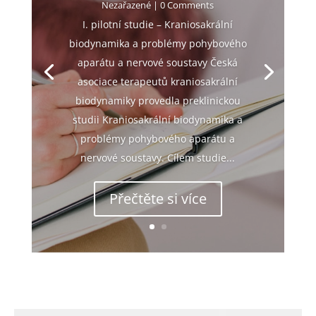
Nezařazené
| 0 Comments
I. pilotní studie – Kraniosakrální
biodynamika a problémy pohybového
aparátu a nervové soustavy Česká
asociace terapeutů kraniosakrální
biodynamiky provedla preklinickou
studii Kraniosakrální biodynamika a
problémy pohybového aparátu a
nervové soustavy. Cílem studie...
Přečtěte si více