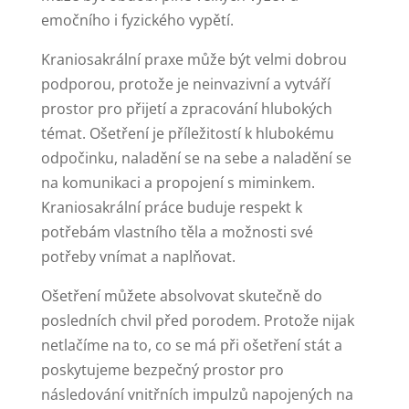
emočního i fyzického vypětí.
Kraniosakrální praxe může být velmi dobrou
podporou, protože je neinvazivní a vytváří
prostor pro přijetí a zpracování hlubokých
témat. Ošetření je příležitostí k hlubokému
odpočinku, naladění se na sebe a naladění se
na komunikaci a propojení s miminkem.
Kraniosakrální práce buduje respekt k
potřebám vlastního těla a možnosti své
potřeby vnímat a naplňovat.
Ošetření můžete absolvovat skutečně do
posledních chvil před porodem. Protože nijak
netlačíme na to, co se má při ošetření stát a
poskytujeme bezpečný prostor pro
následování vnitřních impulzů napojených na