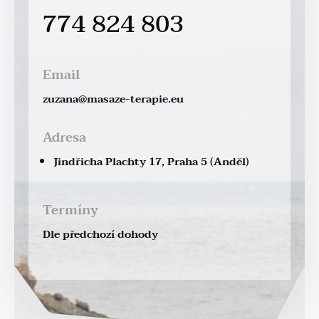
774 824 803
Email
zuzana@masaze-terapie.eu
Adresa
Jindřicha Plachty 17, Praha 5 (Anděl)
Termíny
Dle předchozí dohody